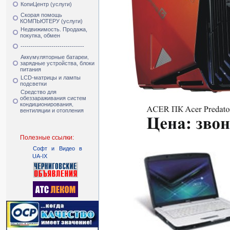
КопиЦентр (услуги)
Скорая помощь
КОМПЬЮТЕРУ (услуги)
Недвижимость. Продажа,
покупка, обмен
-------------------------------
Аккумуляторные батареи,
зарядные устройства, блоки
питания
LCD-матрицы и лампы
подсветки
Средство для
обеззараживания систем
кондиционирования,
вентиляции и отопления
Полезные ссылки:
Cофт и Видео в
UA-IX