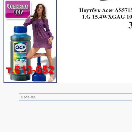
©
ЭЛВИРА