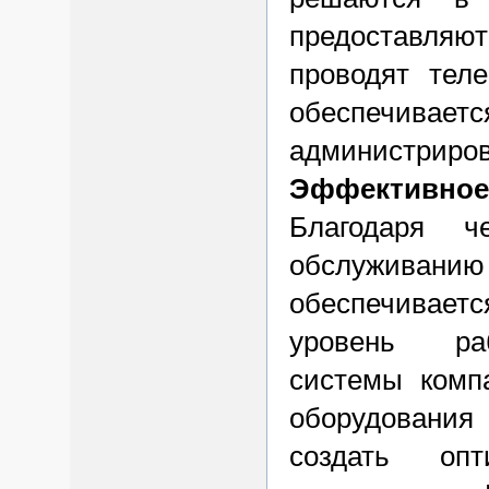
предоставляю
проводят тел
обеспечива
администриров
Эффективно
Благодаря ч
обслуживанию
обеспечивает
уровень раб
системы комп
оборудования
создать оп