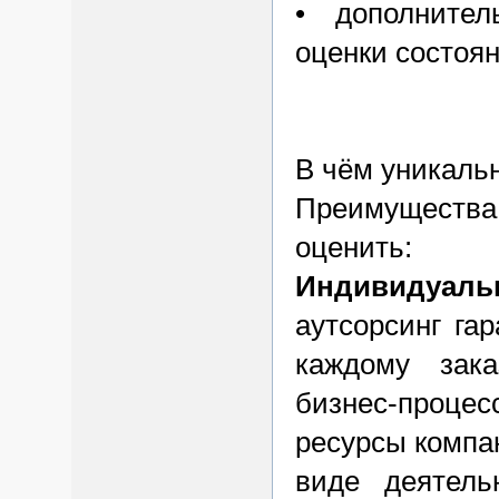
• дополнител
оценки состоя
В чём уникальн
Преимущества
оценить:
Индивидуаль
аутсорсинг га
каждому зака
бизнес-проце
ресурсы компа
виде деятель