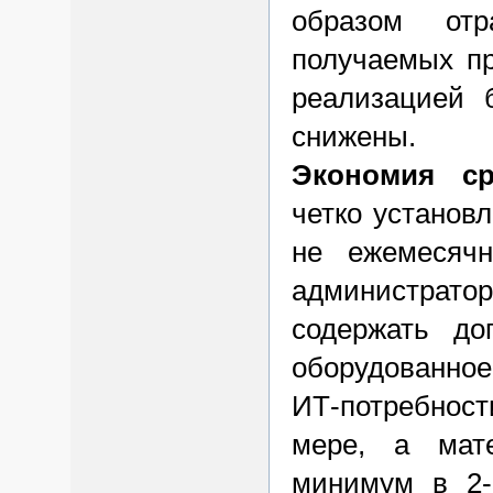
образом от
получаемых пр
реализацией б
снижены.
Экономия ср
четко установл
не ежемесячн
администрато
содержать до
оборудованное
ИТ-потребност
мере, а мат
минимум в 2-