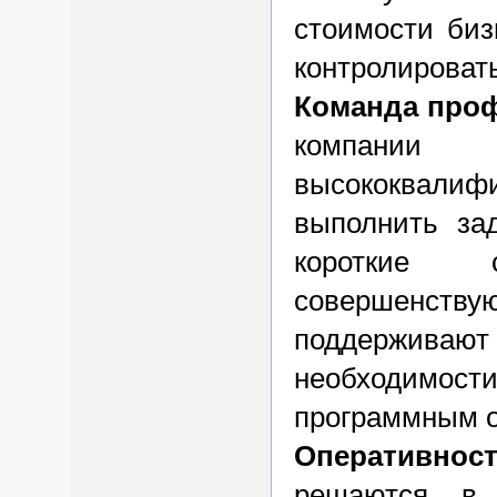
стоимости биз
контролироват
Команда про
компании
высококвалиф
выполнить за
короткие 
совершенству
поддерживают
необходимос
программным 
Оперативност
решаются в 