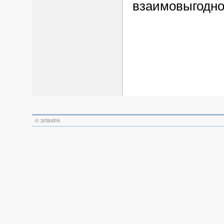
взаимовыгодно
©
ЭЛВИРА